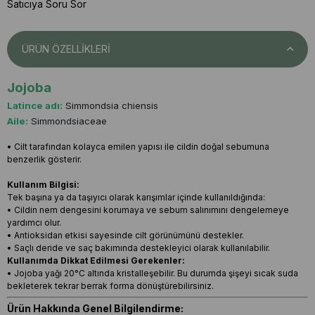
Satıcıya Soru Sor
ÜRÜN ÖZELLIKLERI
Jojoba
Latince adı:
Simmondsia chiensis
Aile:
Simmondsiaceae
• Cilt tarafından kolayca emilen yapısı ile cildin doğal sebumuna
benzerlik gösterir.
Kullanım Bilgisi:
Tek başına ya da taşıyıcı olarak karışımlar içinde kullanıldığında:
• Cildin nem dengesini korumaya ve sebum salınımını dengelemeye
yardımcı olur.
• Antioksidan etkisi sayesinde cilt görünümünü destekler.
• Saçlı deride ve saç bakımında destekleyici olarak kullanılabilir.
Kullanımda Dikkat Edilmesi Gerekenler:
• Jojoba yağı 20°C altında kristalleşebilir. Bu durumda şişeyi sıcak suda
bekleterek tekrar berrak forma dönüştürebilirsiniz.
Ürün Hakkında Genel Bilgilendirme: