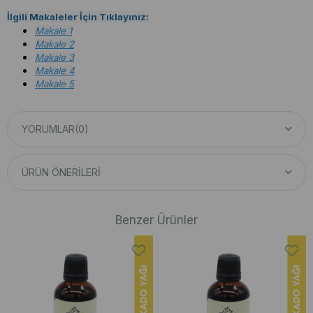
İlgili Makaleler İçin Tıklayınız:
Makale 1
Makale 2
Makale 3
Makale 4
Makale 5
YORUMLAR
(0)
ÜRÜN ÖNERILERI
Benzer Ürünler