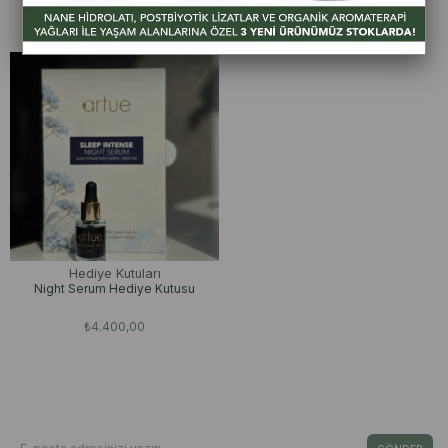
₺1.050,00
₺2.750,00
Hediye Kutuları
Night Serum Hediye Kutusu
₺4.400,00
Bizden Haberdar Olun
E-Bültene Kayıt Ol Fırsat & İndirimleri Kaçırma