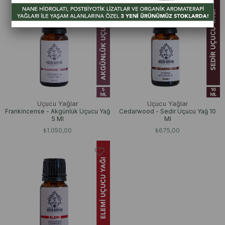
Uçucu Yağlar
Uçucu Yağlar
Frankincense - Akgünlük Uçucu Yağ
Cedarwood - Sedir Uçucu Yağ 10
5 Ml
Ml
₺1.050,00
₺675,00