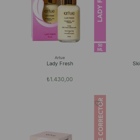
Artue
Lady Fresh
Sk
₺1.430,00