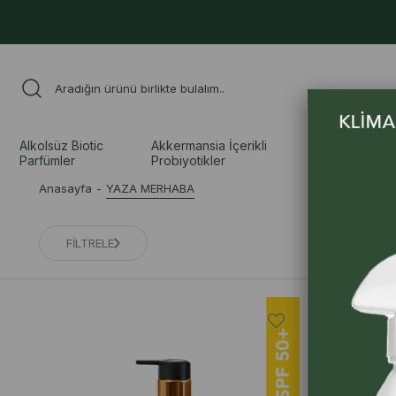
Alkolsüz Biotic
Akkermansia İçerikli
Uçucu ve S
Parfümler
Probiyotikler
Yağlar
Anasayfa
YAZA MERHABA
FİLTRELE