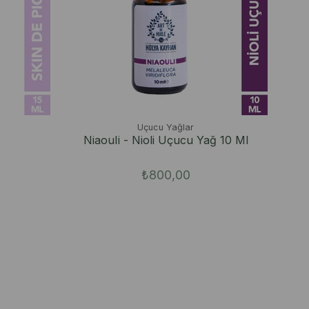
Uçucu Yağlar
NiaouIi - Nioli Uçucu Yağ 10 Ml
₺800,00