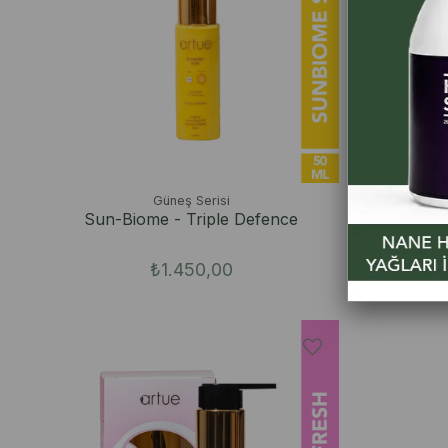
Güneş Serisi
Sun-Biome - Triple Defence
Firmi
₺1.450,00