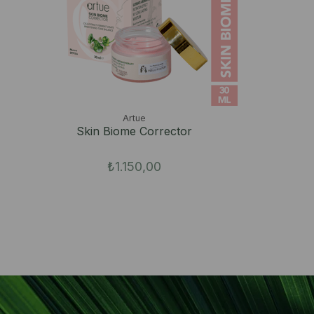
Artue
Skin Biome Corrector
₺1.150,00