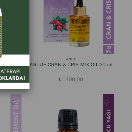
Artue
 (Çatlak
ARTUE CRAN & CRIS MIX OIL 30 ml
₺1.300,00