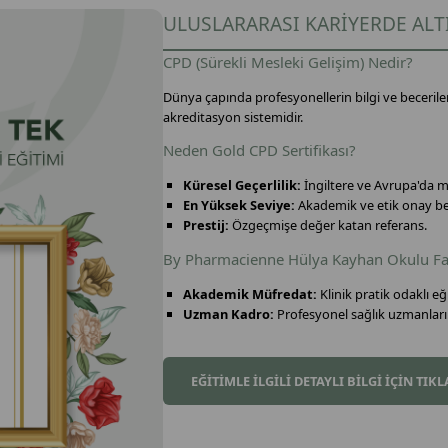
ULUSLARARASI KARİYERDE ALT
CPD (Sürekli Mesleki Gelişim) Nedir?
Dünya çapında profesyonellerin bilgi ve beceriler
akreditasyon sistemidir.
Neden Gold CPD Sertifikası?
Küresel Geçerlilik:
İngiltere ve Avrupa'da m
En Yüksek Seviye:
Akademik ve etik onay be
Prestij:
Özgeçmişe değer katan referans.
By Pharmacienne Hülya Kayhan Okulu Fa
Akademik Müfredat:
Klinik pratik odaklı eğ
Uzman Kadro:
Profesyonel sağlık uzmanları
EĞİTİMLE İLGİLİ DETAYLI BİLGİ İÇİN TIKL