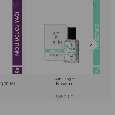
Uçucu Yağlar
 10 Ml
Nosemix
₺850,00