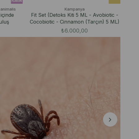
 animalis
Kampanya
içinde
Fit Set (Detoks Kiti 5 ML - Avobiotic -
uluş
Cocobiotic - Cinnamon (Tarçın) 5 ML)
₺6.000,00