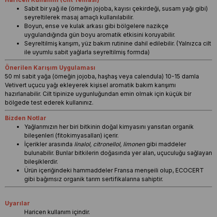
Sabit bir yağ ile (örneğin jojoba, kayısı çekirdeği, susam yağı gibi)
seyreltilerek masaj amaçlı kullanılabilir.
Boyun, ense ve kulak arkası gibi bölgelere nazikçe
uygulandığında gün boyu aromatik etkisini koruyabilir.
Seyreltilmiş karışım, yüz bakım rutinine dahil edilebilir. (Yalnızca cilt
ile uyumlu sabit yağlarla seyreltilmiş formda)
Önerilen Karışım Uygulaması
50 ml sabit yağa (örneğin jojoba, haşhaş veya calendula) 10-15 damla
Vetivert uçucu yağı ekleyerek kişisel aromatik bakım karışımı
hazırlanabilir. Cilt tipinize uygunluğundan emin olmak için küçük bir
bölgede test ederek kullanınız.
Bizden Notlar
Yağlarımızın her biri bitkinin doğal kimyasını yansıtan organik
bileşenleri (fitokimyasalları) içerir.
İçerikler arasında
linalol, citronellol, limonen
gibi maddeler
bulunabilir. Bunlar bitkilerin doğasında yer alan, uçuculuğu sağlayan
bileşiklerdir.
Ürün içeriğindeki hammaddeler Fransa menşeili olup, ECOCERT
gibi bağımsız organik tarım sertifikalarına sahiptir.
Uyarılar
Haricen kullanım içindir.