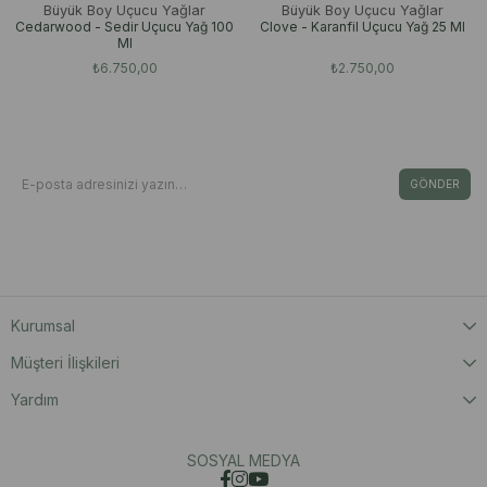
Büyük Boy Uçucu Yağlar
Büyük Boy Uçucu Yağlar
Cedarwood - Sedir Uçucu Yağ 100
Clove - Karanfil Uçucu Yağ 25 Ml
Ml
₺6.750,00
₺2.750,00
Bizden Haberdar Olun
E-Bültene Kayıt Ol Fırsat & İndirimleri Kaçırma
GÖNDER
Kişisel Verilerin Korunması Kanunu’nca, verilerimin Aydınlatma Metni ‘nde yer
alan açıklama ve hükümler doğrultusunda işleneceğini onaylıyorum.
Kurumsal
Müşteri İlişkileri
Yardım
SOSYAL MEDYA