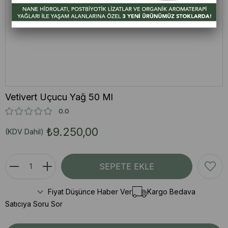
Vetivert Uçucu Yağ 50 Ml
0.0
₺9.250,00
(KDV Dahil)
Fiyat Düşünce Haber Ver
Kargo Bedava
Satıcıya Soru Sor