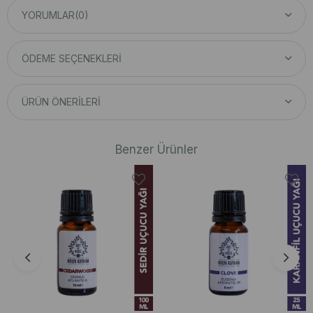
YORUMLAR
(0)
ÖDEME SEÇENEKLERI
ÜRÜN ÖNERILERI
Benzer Ürünler