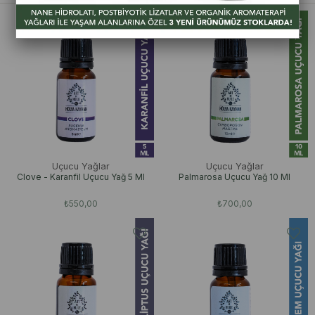
Uçucu Yağlar
Uçucu Yağlar
Clove - Karanfil Uçucu Yağ 5 Ml
Palmarosa Uçucu Yağ 10 Ml
₺550,00
₺700,00