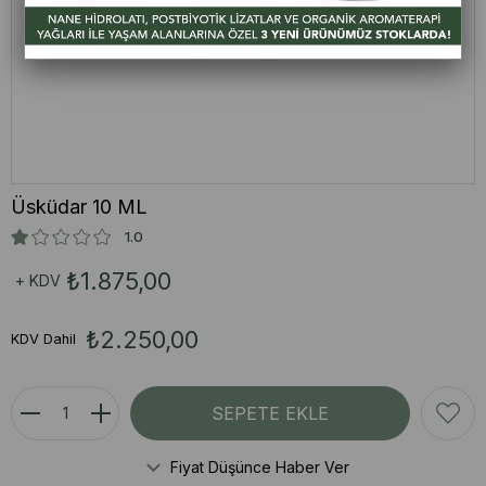
Üsküdar 10 ML
1.0
₺1.875,00
+ KDV
₺2.250,00
KDV Dahil
Fiyat Düşünce Haber Ver