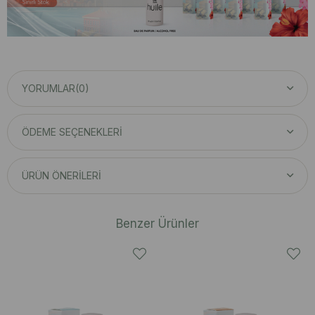
YORUMLAR
(0)
ÖDEME SEÇENEKLERI
ÜRÜN ÖNERILERI
Benzer Ürünler