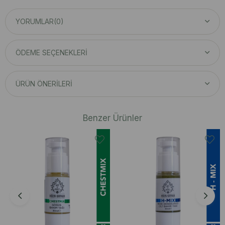
YORUMLAR
(0)
ÖDEME SEÇENEKLERI
ÜRÜN ÖNERILERI
Benzer Ürünler