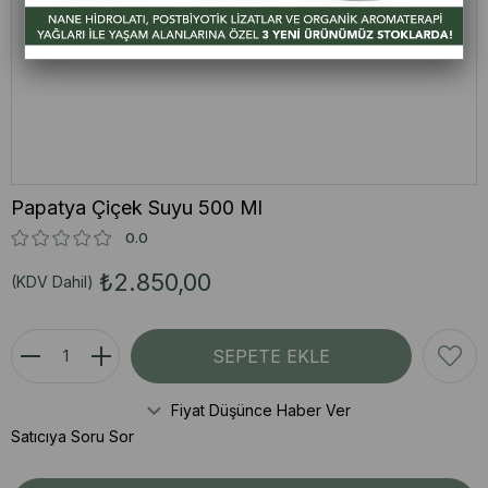
Papatya Çiçek Suyu 500 Ml
0.0
₺2.850,00
(KDV Dahil)
Fiyat Düşünce Haber Ver
Satıcıya Soru Sor