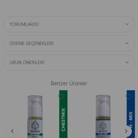
YORUMLAR
(0)
ÖDEME SEÇENEKLERI
ÜRÜN ÖNERILERI
Benzer Ürünler