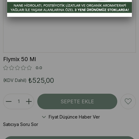
Flymix 50 Ml
0.0
₺525,00
(KDV Dahil)
Fiyat Düşünce Haber Ver
Satıcıya Soru Sor