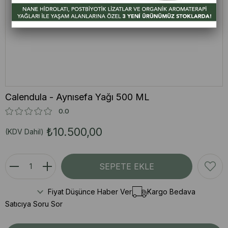
Calendula - Aynısefa Yağı 500 ML
0.0
₺10.500,00
(KDV Dahil)
Fiyat Düşünce Haber Ver
Kargo Bedava
Satıcıya Soru Sor