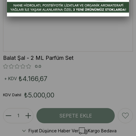
Balat Şal - 2 ML Parfüm Set
0.0
₺4.166,67
+ KDV
₺5.000,00
KDV Dahil
Fiyat Düşünce Haber Ver
Kargo Bedava