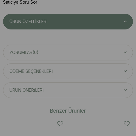
Satıcıya Soru Sor
ÜRÜN ÖZELLIKLERI
YORUMLAR
(0)
ÖDEME SEÇENEKLERI
ÜRÜN ÖNERILERI
Benzer Ürünler